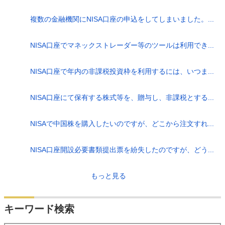
複数の金融機関にNISA口座の申込をしてしまいました。...
NISA口座でマネックストレーダー等のツールは利用でき...
NISA口座で年内の非課税投資枠を利用するには、いつま...
NISA口座にて保有する株式等を、贈与し、非課税とする...
NISAで中国株を購入したいのですが、どこから注文すれ...
NISA口座開設必要書類提出票を紛失したのですが、どう...
もっと見る
キーワード検索