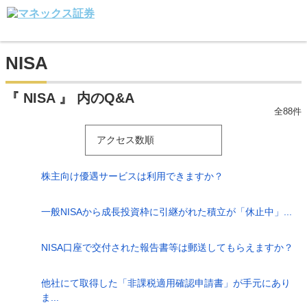
NISA
『 NISA 』 内のQ&A
全88件
アクセス数順
株主向け優遇サービスは利用できますか？
一般NISAから成長投資枠に引継がれた積立が「休止中」...
NISA口座で交付された報告書等は郵送してもらえますか？
他社にて取得した「非課税適用確認申請書」が手元にあり
ま...