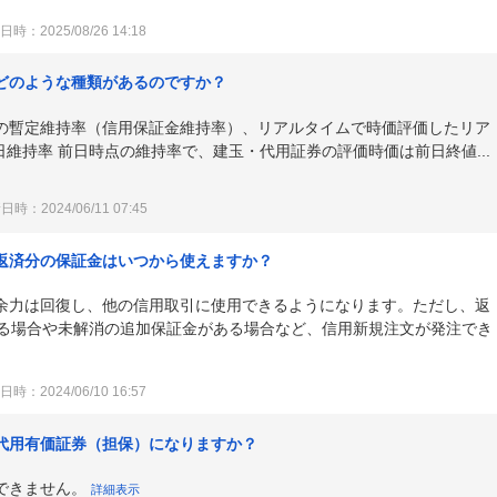
時：2025/08/26 14:18
どのような種類があるのですか？
の暫定維持率（信用保証金維持率）、リアルタイムで時価評価したリア
日維持率 前日時点の維持率で、建玉・代用証券の評価時価は前日終値...
時：2024/06/11 07:45
返済分の保証金はいつから使えますか？
余力は回復し、他の信用取引に使用できるようになります。ただし、返
回る場合や未解消の追加保証金がある場合など、信用新規注文が発注でき
時：2024/06/10 16:57
代用有価証券（担保）になりますか？
できません。
詳細表示