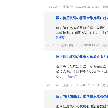
No：116
公開日時：2017/06/28 13:23
更新日
国内信用取引の保証金維持率には
確定値である前日維持率、先日付
ル維持率の3種類があります。 前
詳細表示
No：187
公開日時：2017/06/28 13:23
更新日
国内信用取引の建玉を返済すると
返済をした約定日当日から保証金
済後の保証金維持率が30％を下
ない...
詳細表示
No：114
公開日時：2017/06/28 13:23
更新日
個人向け国債は、国内信用取引の
国内信用取引の代用有価証券には