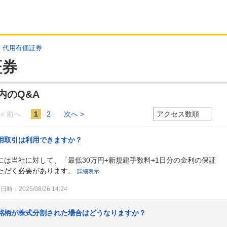
・代用有価証券
証券
内のQ&A
< 前へ
1
2
次へ >
用取引は利用できますか？
は当社に対して、「最低30万円+新規建手数料+1日分の金利の保証
ただく必要があります。
詳細表示
時：2025/08/26 14:24
銘柄が株式分割された場合はどうなりますか？