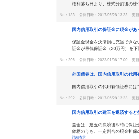
権利落ち日より、株式分割後の株
No：183
公開日時：2017/06/28 13:23
更新日
国内信用取引の保証金に現金があ
保証金現金を決済損に充当できない
証金が最低保証金（30万円）を下回
No：206
公開日時：2023/01/06 17:00
更新日
外国債券は、国内信用取引の代用
国内信用取引の代用有価証券には
No：292
公開日時：2017/06/28 13:23
更新日
国内信用取引の建玉を返済すると
益金は、建玉の決済後即時に保証
銘柄のうち、一定割合の現金担保の
詳細表示