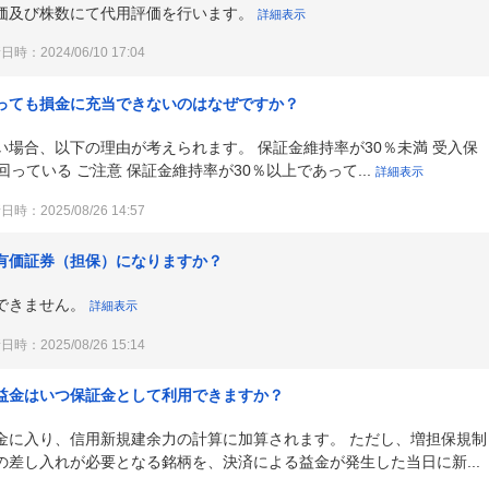
価及び株数にて代用評価を行います。
詳細表示
時：2024/06/10 17:04
っても損金に充当できないのはなぜですか？
場合、以下の理由が考えられます。 保証金維持率が30％未満 受入保
っている ご注意 保証金維持率が30％以上であって...
詳細表示
時：2025/08/26 14:57
有価証券（担保）になりますか？
できません。
詳細表示
時：2025/08/26 15:14
益金はいつ保証金として利用できますか？
金に入り、信用新規建余力の計算に加算されます。 ただし、増担保規制
差し入れが必要となる銘柄を、決済による益金が発生した当日に新...