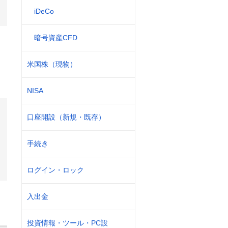
iDeCo
暗号資産CFD
米国株（現物）
NISA
口座開設（新規・既存）
手続き
ログイン・ロック
入出金
投資情報・ツール・PC設