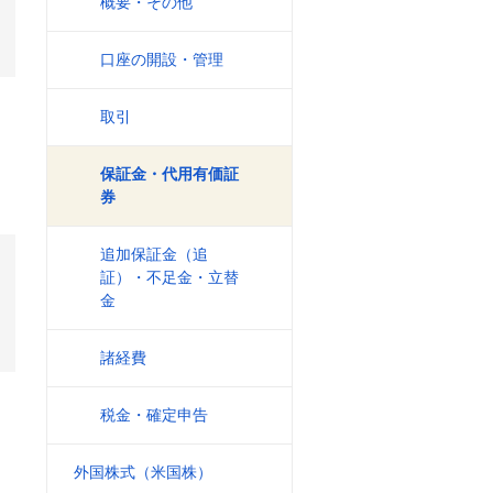
概要・その他
口座の開設・管理
取引
保証金・代用有価証
券
追加保証金（追
証）・不足金・立替
金
諸経費
税金・確定申告
外国株式（米国株）