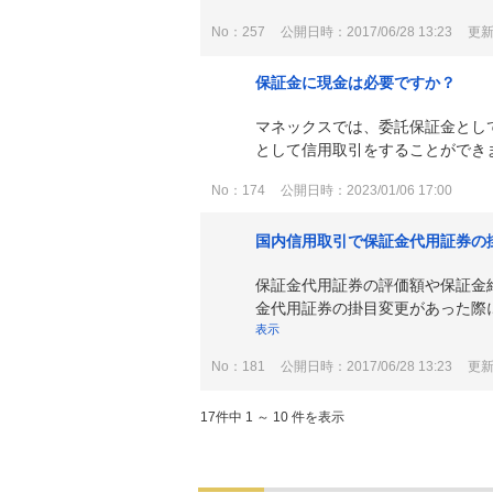
No：257
公開日時：2017/06/28 13:23
更新日
保証金に現金は必要ですか？
マネックスでは、委託保証金とし
として信用取引をすることができま
No：174
公開日時：2023/01/06 17:00
国内信用取引で保証金代用証券の
保証金代用証券の評価額や保証金
金代用証券の掛目変更があった際に
表示
No：181
公開日時：2017/06/28 13:23
更新日
17件中 1 ～ 10 件を表示