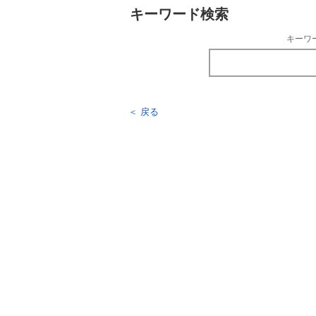
キーワード検索
キーワ
＜ 戻る