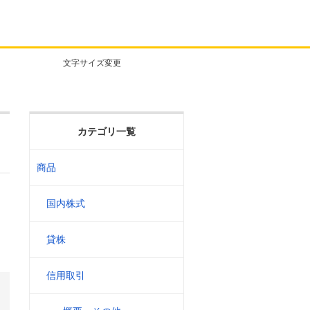
文字サイズ変更
カテゴリ一覧
商品
国内株式
貸株
信用取引