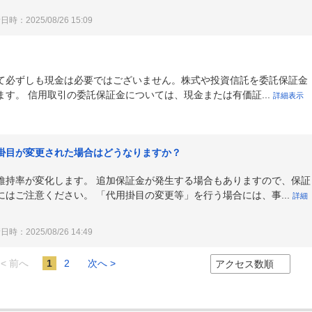
時：2025/08/26 15:09
て必ずしも現金は必要ではございません。株式や投資信託を委託保証金
す。 信用取引の委託保証金については、現金または有価証...
詳細表示
掛目が変更された場合はどうなりますか？
維持率が変化します。 追加保証金が発生する場合もありますので、保証
はご注意ください。 「代用掛目の変更等」を行う場合には、事...
詳細
時：2025/08/26 14:49
< 前へ
1
2
次へ >