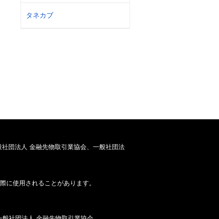
タネカブ
般社団法人 金融先物取引業協会、一般社団法
際に使用されることがあります。
一般社団法人 金融先物取引業協会