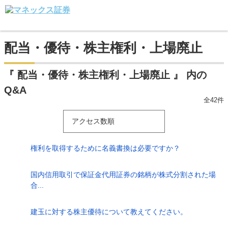
配当・優待・株主権利・上場廃止
『 配当・優待・株主権利・上場廃止 』 内の
Q&A
全42件
アクセス数順
権利を取得するために名義書換は必要ですか？
国内信用取引で保証金代用証券の銘柄が株式分割された場
合...
建玉に対する株主優待について教えてください。