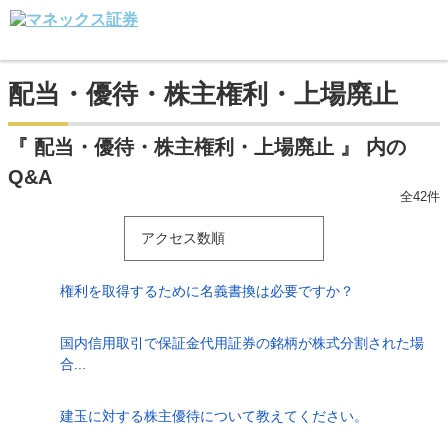
配当・優待・株主権利・上場廃止
『 配当・優待・株主権利・上場廃止 』 内の
Q&A
全42件
アクセス数順
権利を取得するために名義書換は必要ですか？
国内信用取引で保証金代用証券の銘柄が株式分割された場
合...
建玉に対する株主優待について教えてください。