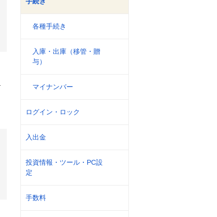
手続き
各種手続き
入庫・出庫（移管・贈
与）
1
マイナンバー
ログイン・ロック
入出金
投資情報・ツール・PC設
定
手数料