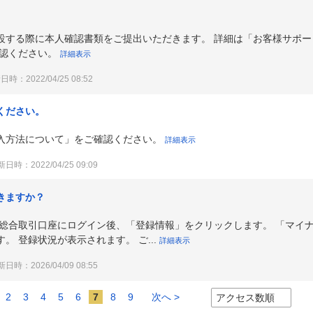
設する際に本人確認書類をご提出いただきます。 詳細は「お客様サポー
確認ください。
詳細表示
時：2022/04/25 08:52
ください。
入方法について」をご確認ください。
詳細表示
日時：2022/04/25 09:09
きますか？
券総合取引口座にログイン後、「登録情報」をクリックします。 「マイ
 登録状況が表示されます。 ご...
詳細表示
日時：2026/04/09 08:55
2
3
4
5
6
7
8
9
次へ >