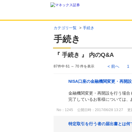
カテゴリ一覧
>
手続き
手続き
『 手続き 』 内のQ&A
< 前へ
1
87件中 61 ～ 70 件を表示
NISA口座の金融機関変更・再開
金融機関変更・再開設を行う場合
完了しているお客様については、
No：1245
公開日時：2017/06/28 13:27
更新
特定取引を行う者の届出書とは何