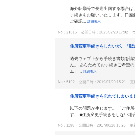
海外転勤等で長期出国する場合は
手続きをお願いいたします。口座
ご確認...
詳細表示
No：21615
公開日時：2025/02/28 17:02
住所変更手続きをしたいが、「郵
過去ウェブ上から手続き書類を請
ん。 あらためてお手続きご希望
ム」...
詳細表示
No：5192
公開日時：2019/07/29 15:21
更新
住所変更手続きを忘れてしまいま
以下の問題が生じます。 「ご住
す。 ■住所変更手続きをしない場合
No：1198
公開日時：2017/06/28 13:26
更新