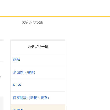
文字サイズ変更
カテゴリ一覧
商品
米国株（現物）
が
NISA
口座開設（新規・既存）