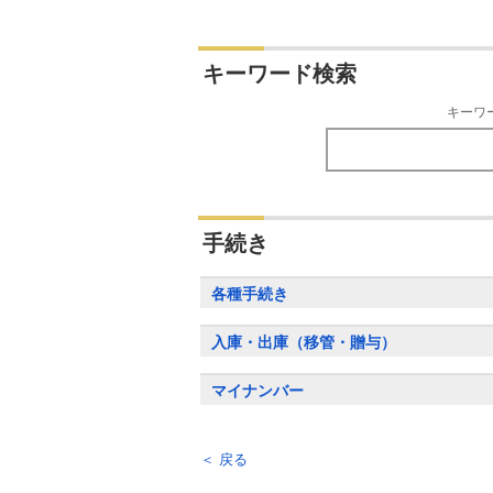
キーワード検索
キーワ
手続き
各種手続き
入庫・出庫（移管・贈与）
マイナンバー
＜ 戻る