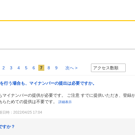
2
3
4
5
6
7
8
9
次へ >
設を行う場合も、マイナンバーの提出は必要ですか。
もマイナンバーの提供が必要です。 ご注意 すでに提供いただき、登録
あらためての提供は不要です。
詳細表示
日時：2022/04/25 17:04
ですか？