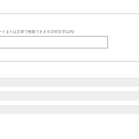
ードまたは文章で検索できます(200文字以内)