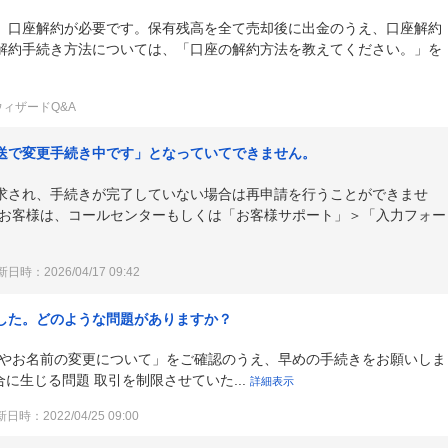
、口座解約が必要です。保有残高を全て売却後に出金のうえ、口座解約
解約手続き方法については、「口座の解約方法を教えてください。」を
ウィザードQ&A
送で変更手続き中です」となっていてできません。
求され、手続きが完了していない場合は再申請を行うことができませ
のお客様は、コールセンターもしくは「お客様サポート」＞「入力フォー
日時：2026/04/17 09:42
した。どのような問題がありますか？
所やお名前の変更について」をご確認のうえ、早めの手続きをお願いしま
に生じる問題 取引を制限させていた...
詳細表示
日時：2022/04/25 09:00