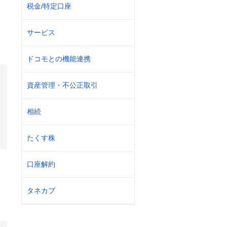
税金/特定口座
サービス
ドコモとの機能連携
資産管理・不公正取引
相続
たくす株
口座解約
タネカブ