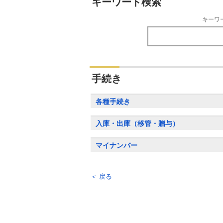
キーワード検索
キーワ
手続き
各種手続き
入庫・出庫（移管・贈与）
マイナンバー
＜ 戻る