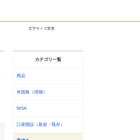
文字サイズ変更
カテゴリ一覧
商品
米国株（現物）
カ
NISA
口座開設（新規・既存）