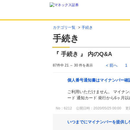
カテゴリ一覧
>
手続き
手続き
『 手続き 』 内のQ&A
< 前へ
1
87件中 21 ～ 30 件を表示
個人番号通知書はマイナンバー確
ご利用いただけません。 マイナ
ード 通知カード 発行から6ヶ月以
No：6212
公開日時：2020/05/25 00:00
更新
いつまでにマイナンバーを提供し