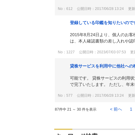
No：612
公開日時：2017/06/28 13:24
更新日
登録している印鑑を知りたいので
2015年8月24日より、個人の
は、本人確認書類の差し入れや認印
No：1227
公開日時：2023/07/03 07:53
更新
貸株サービスを利用中に他社への
可能です。 貸株サービスの利用
で完了いたします。 ただし、年末
No：577
公開日時：2017/06/28 13:24
更新日
< 前へ
1
87件中 21 ～ 30 件を表示