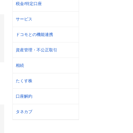
税金/特定口座
サービス
ドコモとの機能連携
資産管理・不公正取引
相続
たくす株
口座解約
タネカブ