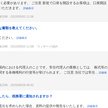
ただく必要があります。 ご注意 新規で口座を開設するお客様は、口座開設
いただきます。
詳細表示
日時：2022/05/02 11:06
な書類を教えてください。
ください。
詳細表示
日時：2022/05/02 11:09
ウィザードQ&A
国内における代理人のことです。常任代理人の業務としては、 株式等の
する各種権利の行使等が挙げられます。 ご注意 当社では常任...
詳細表
日時：2025/08/28 09:42
したら、税務署に通知されますか？
提出を求められた場合、資料の提供や報告をいたします。
詳細表示