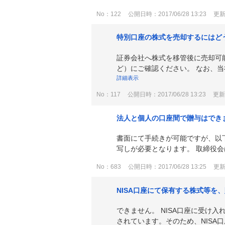
No：122
公開日時：2017/06/28 13:23
更新日
特別口座の株式を売却するにはど
証券会社へ株式を移管後に売却可
ど）にご確認ください。 なお、当
詳細表示
No：117
公開日時：2017/06/28 13:23
更新日
法人と個人の口座間で贈与はでき
書面にて手続きが可能ですが、以
写しが必要となります。 取締役会
No：683
公開日時：2017/06/28 13:25
更新日
NISA口座にて保有する株式等を
できません。 NISA口座に受け
されています。そのため、NISA