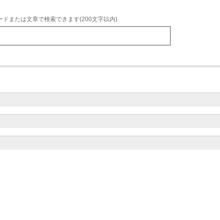
ードまたは文章で検索できます(200文字以内)