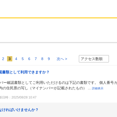
2
3
4
5
6
7
8
9
次へ >
認書類として利用できますか？
ンバー確認書類としてご利用いただけるのは下記の書類です。 個人番号
内の住民票の写し（マイナンバーが記載されたもの） ...
詳細表示
日時：2025/08/28 10:47
なければいけませんか？